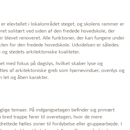
 er elevtallet i lokalområdet steget, og skolens rammer er
ret solitært ved siden af den fredede hovedskole, der
 blevet renoveret. Alle funktioner, der kan fungere under
ten for den fredede hovedskole. Udvidelsen er således
og stedets arkitektoniske kvaliteter.
et med fokus på dagslys, hvilket skaber lyse og
ttes af arkitektoniske greb som hjørnevinduer, ovenlys og
n let og åben karakter.
glige temaer. På indgangsetagen befinder sig primært
n bred trappe fører til overetagen, hvor de mere
rettede fælles zoner til fordybelse eller gruppearbejde. I