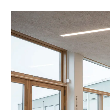
Troldtekt