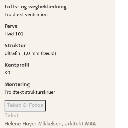
Lofts- og vægbeklædning
Troldtekt ventilation
Farve
Hvid 101
Struktur
Ultrafin (1,0 mm træuld)
Kantprofil
K0
Montering
Troldtekt strukturskruer
Tekst & Fotos
Tekst
Helene Høyer Mikkelsen, arkitekt MAA