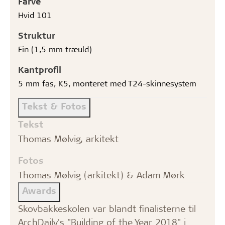
Farve
Hvid 101
Struktur
Fin (1,5 mm træuld)
Kantprofil
5 mm fas, K5, monteret med T24-skinnesystem
Tekst & Fotos
Tekst
Thomas Mølvig, arkitekt
Fotos
Thomas Mølvig (arkitekt) & Adam Mørk
Awards
Skovbakkeskolen var blandt finalisterne til
ArchDaily's "Building of the Year 2018" i