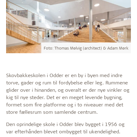
Foto: Thomas Mølvig (architect) & Adam Mørk
Skovbakkeskolen i Odder er en by i byen med indre
torve, gader og rum til fordybelse eller leg. Rummene
glider over i hinanden, og overalt er der nye vinkler og
kig til nye steder. Det er en meget levende bygning,
formet som fire platforme og i to niveauer med det
store fællesrum som samlende centrum.
Den oprindelige skole i Odder blev bygget i 1956 og
var efterhånden blevet ombygget til ukendelighed.