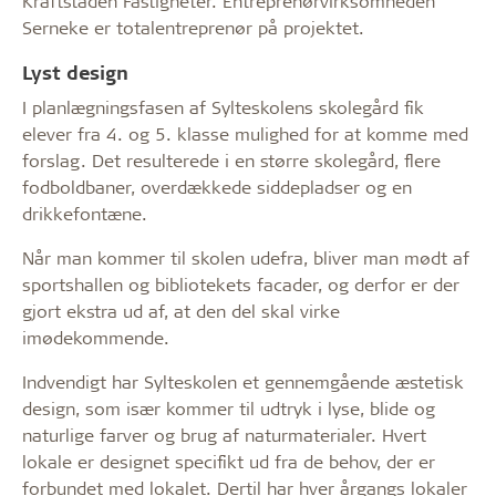
Kraftstaden Fastigheter. Entreprenørvirksomheden
Serneke er totalentreprenør på projektet.
Lyst design
I planlægningsfasen af Sylteskolens skolegård fik
elever fra 4. og 5. klasse mulighed for at komme med
forslag. Det resulterede i en større skolegård, flere
fodboldbaner, overdækkede siddepladser og en
drikkefontæne.
Når man kommer til skolen udefra, bliver man mødt af
sportshallen og bibliotekets facader, og derfor er der
gjort ekstra ud af, at den del skal virke
imødekommende.
Indvendigt har Sylteskolen et gennemgående æstetisk
design, som især kommer til udtryk i lyse, blide og
naturlige farver og brug af naturmaterialer. Hvert
lokale er designet specifikt ud fra de behov, der er
forbundet med lokalet. Dertil har hver årgangs lokaler