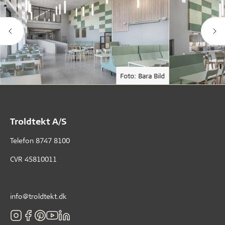
Foto: Bara Bild
Troldtekt A/S
Telefon
8747 8100
CVR 45810011
info@troldtekt.dk