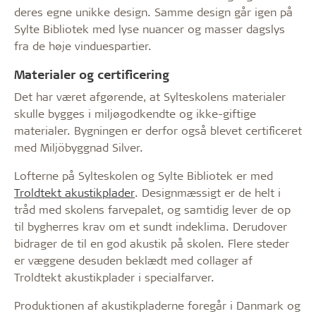
deres egne unikke design. Samme design går igen på
Sylte Bibliotek med lyse nuancer og masser dagslys
fra de høje vinduespartier.
Materialer og certificering
Det har været afgørende, at Sylteskolens materialer
skulle bygges i miljøgodkendte og ikke-giftige
materialer. Bygningen er derfor også blevet certificeret
med Miljöbyggnad Silver.
Lofterne på Sylteskolen og Sylte Bibliotek er med
Troldtekt akustikplader
. Designmæssigt er de helt i
tråd med skolens farvepalet, og samtidig lever de op
til bygherres krav om et sundt indeklima. Derudover
bidrager de til en god akustik på skolen. Flere steder
er væggene desuden beklædt med collager af
Troldtekt akustikplader i specialfarver.
Produktionen af akustikpladerne foregår i Danmark og