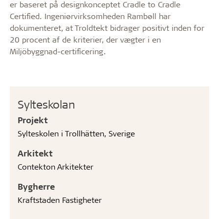
er baseret på designkonceptet Cradle to Cradle
Certified. Ingeniørvirksomheden Rambøll har
dokumenteret, at Troldtekt bidrager positivt inden for
20 procent af de kriterier, der vægter i en
Miljöbyggnad-certificering.
Sylteskolan
Projekt
Sylteskolen i Trollhätten, Sverige
Arkitekt
Contekton Arkitekter
Bygherre
Kraftstaden Fastigheter