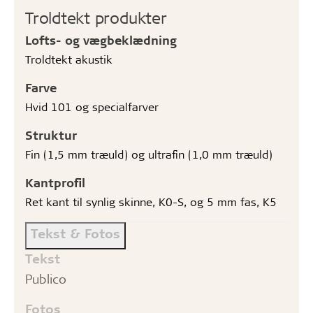
Troldtekt produkter
Lofts- og vægbeklædning
Troldtekt akustik
Farve
Hvid 101 og specialfarver
Struktur
Fin (1,5 mm træuld) og ultrafin (1,0 mm træuld)
Kantprofil
Ret kant til synlig skinne, K0-S, og 5 mm fas, K5
Tekst & Fotos
Tekst
Publico
Fotos