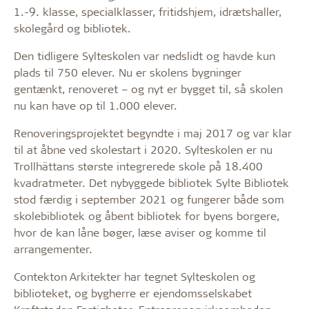
1.-9. klasse, specialklasser, fritidshjem, idrætshaller,
skolegård og bibliotek.
Den tidligere Sylteskolen var nedslidt og havde kun
plads til 750 elever. Nu er skolens bygninger
gentænkt, renoveret – og nyt er bygget til, så skolen
nu kan have op til 1.000 elever.
Renoveringsprojektet begyndte i maj 2017 og var klar
til at åbne ved skolestart i 2020. Sylteskolen er nu
Trollhättans største integrerede skole på 18.400
kvadratmeter. Det nybyggede bibliotek Sylte Bibliotek
stod færdig i september 2021 og fungerer både som
skolebibliotek og åbent bibliotek for byens borgere,
hvor de kan låne bøger, læse aviser og komme til
arrangementer.
Contekton Arkitekter har tegnet Sylteskolen og
biblioteket, og bygherre er ejendomsselskabet