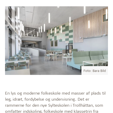
Foto: Bara Bild
En lys og moderne folkeskole med masser af plads til
leg, idræt, fordybelse og undervisning. Det er
rammerne for den nye Sylteskolen i Trollhättan, som
omfatter indskoling, folkeskole med klassetrin fra