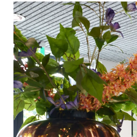
Troldtekt