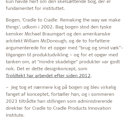
kun havde hørt om den skelsættende bog, der er
fundamentet for instituttet.
Bogen, ’Cradle to Cradle: Remaking the way we make
things’, udkom i 2002.
Bag bogen stod den tyske
kemiker Michael Braumgart og den amerikanske
arkitekt William McDonough, og de to forfattere
argumenterede for et opgør med ”brug og smid væk”-
tilgangen til produktudvikling – og for et opgør med
tanken om, at ”mindre skadelige” produkter var godt
nok. Det er dette designkoncept, som
Troldtekt har arbejdet efter siden 2012
.
– Jeg tog et nærmere kig på bogen og blev virkelig
fanget af konceptet, fortæller han, og i sommeren
2023 tiltrådte han stillingen som administrerende
direktør for Cradle to Cradle Products Innovation
Institute.