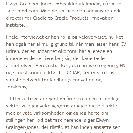
Elwyn Grainger-Jones
virker
ikke utålmodig, når man
taler med ham. Men det er han, den administrerende
direktør for Cradle to Cradle Products Innovation
Institute.
I hele interviewet er han rolig og velovervejet, hvilket
han også har al mulig grund til, når man læser hans CV.
Briten, der er uddannet økonom, har allerede en
imponerende karriere bag sig, der både tæller
ansættelser i Verdensbanken, den britiske regering, FN
og senest som direktør for CGIAR, der er verdens
største netværk for landbrugsinnovation og -
forskning.
– Efter at have arbejdet en årrække i den offentlige
sektor ville jeg virkelig gerne arbejde mere direkte
med private virksomheder, og da jeg hørte om
stillingen her, lød det fascinerende, siger Elwyn
Grainger-Jones, der tilstår, at han inden ansættelsen