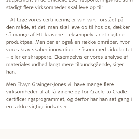
stadigt flere virksomheder skal leve op til:
– At tage vores certificering er win-win, forstået på
den måde, at det, man skal leve op til hos os, dækker
så mange af EU-kravene – eksempelvis det digitale
produktpas. Men der er også en række områder, hvor
vores krav skaber innovation – såsom med cirkularitet
– eller er skrappere. Eksempelvis er vores analyse af
materialesundhed langt mere tilbundsgående, siger
han.
Men Elwyn Grainger-Jones vil have mange flere
virksomheder til at få øjnene op for Cradle to Cradle
certificeringsprogrammet, og derfor har han sat gang i
en række vigtige indsatser.