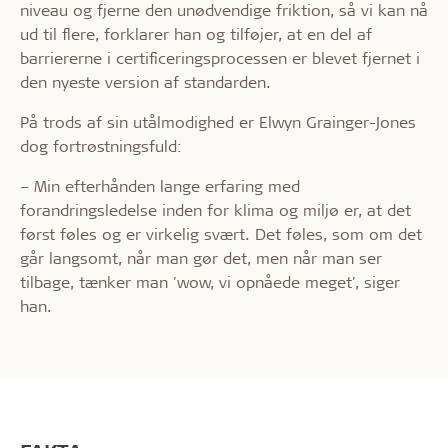
niveau og fjerne den unødvendige friktion, så vi kan nå
ud til flere, forklarer han og tilføjer, at en del af
barriererne i certificeringsprocessen er blevet fjernet i
den nyeste version af standarden.
På trods af sin utålmodighed er Elwyn Grainger-Jones
dog fortrøstningsfuld:
– Min efterhånden lange erfaring med
forandringsledelse inden for klima og miljø er, at det
først føles og er virkelig svært. Det føles, som om det
går langsomt, når man gør det, men når man ser
tilbage, tænker man 'wow, vi opnåede meget', siger
han.