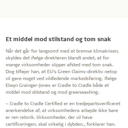
Et middel mod stilstand og tom snak
Når det går for langsomt med at bremse klimakrisen,
skyldes det ifølge direktøren blandt andet, at for
mange virksomheder slipper afsted med tom snak.
Dog tilføjer han, at EU’s Green Claims-direktiv netop
vil gøre noget ved vildledende markedsføring. Ifølge
Elwyn Grainger-Jones er Cradle to Cradle både et
middel mod stilstand og mod greenwashing.
– Cradle to Cradle Certified er en tredjepartsverificeret
anerkendelse af, at virksomhedens arbejde ikke bare
er ren retorik. Virksomheder, der vil have
certificeringen, skal virkelig i dybden., forklarer han.