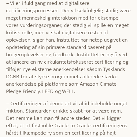
– Vi er i fuld gang med at digitalisere
certificeringsprocessen. Der vil selvfølgelig stadig være
meget menneskelig interaktion med for eksempel
vores vurderingsorganer, der stadig vil spille en meget
kritisk rolle, men vi skal digitalisere resten af
oplevelsen, siger han. Instituttet har netop udgivet en
opdatering af sin primære standard baseret på
brugeroplevelser og feedback. Instituttet er også ved
at lancere en ny cirkularitetsfokuseret certificering og
tilføjer nye eksterne anerkendelser såsom Tysklands
DGNB for at styrke programmets allerede stærke
anerkendelse på platforme som Amazon Climate
Pledge Friendly, LEED og WELL.
– Certificeringer af denne art vil altid indeholde noget
friktion. Standarden er ikke skabt for at være nem.
Det nemme kan man få andre steder. Det vi kigger
efter, er at fastholde Cradle to Cradle-certificeringens
hårdt tilkæmpede ry som en certificering på højt