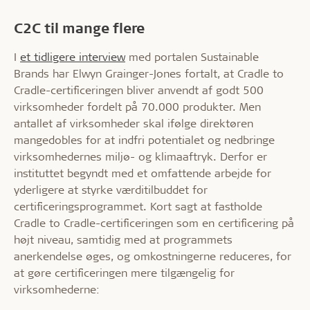
C2C til mange flere
I
et tidligere interview
med portalen Sustainable
Brands har Elwyn Grainger-Jones fortalt, at Cradle to
Cradle-certificeringen bliver anvendt af godt 500
virksomheder fordelt på 70.000 produkter. Men
antallet af virksomheder skal ifølge direktøren
mangedobles for at indfri potentialet og nedbringe
virksomhedernes miljø- og klimaaftryk. Derfor er
instituttet begyndt med et omfattende arbejde for
yderligere at styrke værditilbuddet for
certificeringsprogrammet. Kort sagt at fastholde
Cradle to Cradle-certificeringen som en certificering på
højt niveau, samtidig med at programmets
anerkendelse øges, og omkostningerne reduceres, for
at gøre certificeringen mere tilgængelig for
virksomhederne: