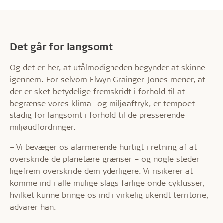
Det går for langsomt
Og det er her, at utålmodigheden begynder at skinne
igennem. For selvom Elwyn Grainger-Jones mener, at
der er sket betydelige fremskridt i forhold til at
begrænse vores klima- og miljøaftryk, er tempoet
stadig for langsomt i forhold til de presserende
miljøudfordringer.
– Vi bevæger os alarmerende hurtigt i retning af at
overskride de planetære grænser – og nogle steder
ligefrem overskride dem yderligere. Vi risikerer at
komme ind i alle mulige slags farlige onde cyklusser,
hvilket kunne bringe os ind i virkelig ukendt territorie,
advarer han.