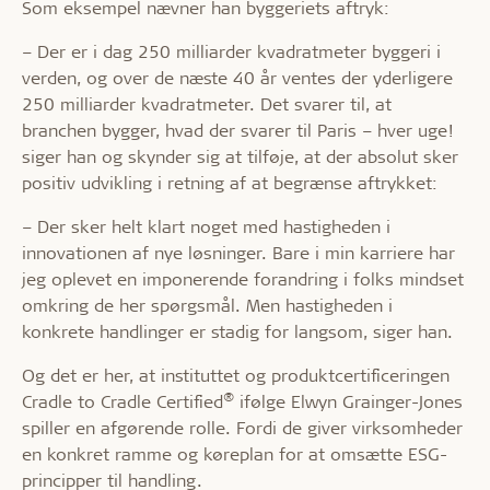
Som eksempel nævner han byggeriets aftryk:
– Der er i dag 250 milliarder kvadratmeter byggeri i
verden, og over de næste 40 år ventes der yderligere
250 milliarder kvadratmeter. Det svarer til, at
branchen bygger, hvad der svarer til Paris – hver uge!
siger han og skynder sig at tilføje, at der absolut sker
positiv udvikling i retning af at begrænse aftrykket:
– Der sker helt klart noget med hastigheden i
innovationen af nye løsninger. Bare i min karriere har
jeg oplevet en imponerende forandring i folks mindset
omkring de her spørgsmål. Men hastigheden i
konkrete handlinger er stadig for langsom, siger han.
Og det er her, at instituttet og produktcertificeringen
®
Cradle to Cradle Certified
ifølge Elwyn Grainger-Jones
spiller en afgørende rolle. Fordi de giver virksomheder
en konkret ramme og køreplan for at omsætte ESG-
principper til handling.