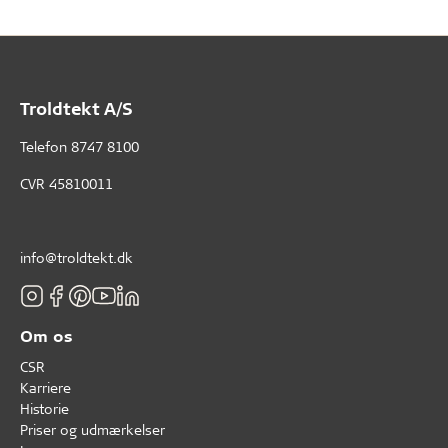
Troldtekt A/S
Telefon
8747 8100
CVR 45810011
info@troldtekt.dk
Om os
CSR
Karriere
Historie
Priser og udmærkelser