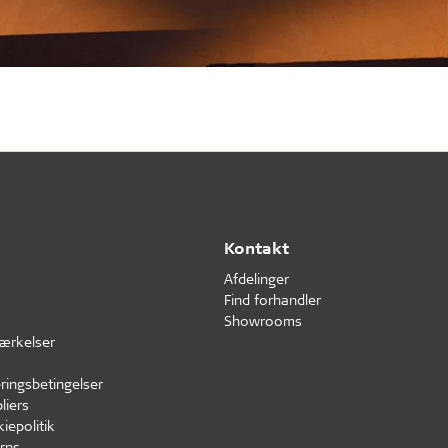
Kontakt
Afdelinger
Find forhandler
Showrooms
ærkelser
ringsbetingelser
liers
iepolitik
rns