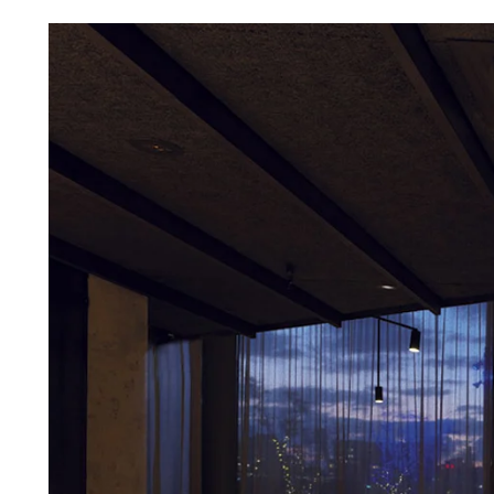
Troldtekt