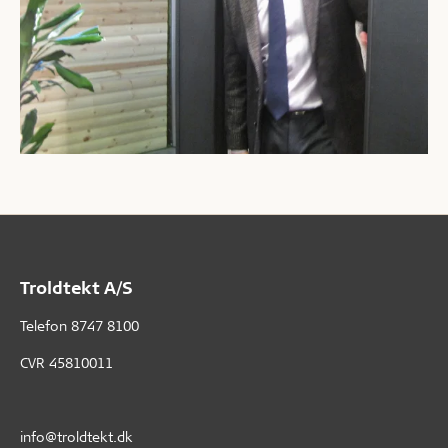
Troldtekt A/S
Telefon
8747 8100
CVR 45810011
info@troldtekt.dk