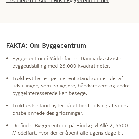
Læs mere om Åbent Hus i Byggecentrum her
FAKTA: Om Byggecentrum
Byggecentrum i Middelfart er Danmarks største
byggeudstilling med 28.000 kvadratmeter.
Troldtekt har en permanent stand som en del af
udstillingen, som boligejere, håndværkere og andre
byggeinteresserede kan besøge.
Troldtekts stand byder på et bredt udvalg af vores
prisbelønnede designløsninger.
Du finder Byggecentrum på Hindsgavl Allé 2, 5500
Middelfart, hvor der er åbent alle ugens dage kl.