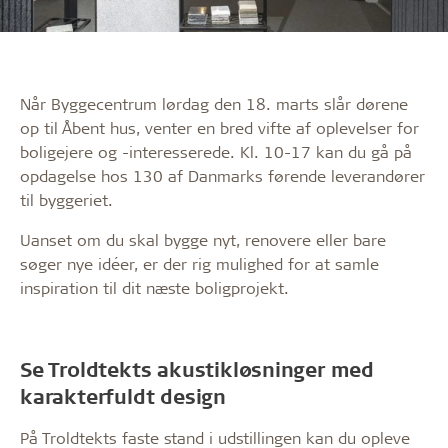
Når Byggecentrum lørdag den 18. marts slår dørene
op til Åbent hus, venter en bred vifte af oplevelser for
boligejere og -interesserede. Kl. 10-17 kan du gå på
opdagelse hos 130 af Danmarks førende leverandører
til byggeriet.
Uanset om du skal bygge nyt, renovere eller bare
søger nye idéer, er der rig mulighed for at samle
inspiration til dit næste boligprojekt.
Se Troldtekts akustikløsninger med
karakterfuldt design
På Troldtekts faste stand i udstillingen kan du opleve