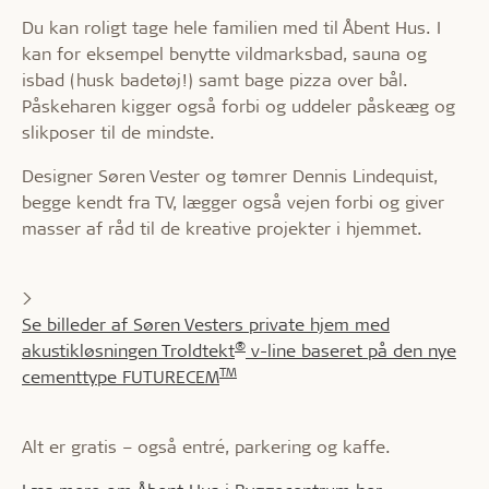
Du kan roligt tage hele familien med til Åbent Hus. I
kan for eksempel benytte vildmarksbad, sauna og
isbad (husk badetøj!) samt bage pizza over bål.
Påskeharen kigger også forbi og uddeler påskeæg og
slikposer til de mindste.
Designer Søren Vester og tømrer Dennis Lindequist,
begge kendt fra TV, lægger også vejen forbi og giver
masser af råd til de kreative projekter i hjemmet.
>
Se billeder af Søren Vesters private hjem med
®
akustikløsningen Troldtekt
v-line baseret på den nye
TM
cementtype FUTURECEM
Alt er gratis – også entré, parkering og kaffe.