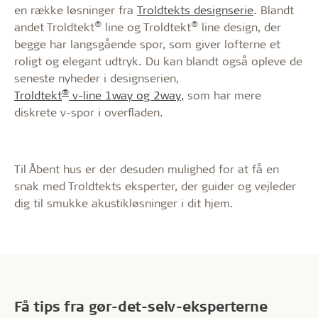
en række løsninger fra
Troldtekts designserie
. Blandt
®
®
andet Troldtekt
line og Troldtekt
line design, der
begge har langsgående spor, som giver lofterne et
roligt og elegant udtryk. Du kan blandt også opleve de
seneste nyheder i designserien,
®
Troldtekt
v-line 1way og 2way
, som har mere
diskrete v-spor i overfladen.
Til Åbent hus er der desuden mulighed for at få en
snak med Troldtekts eksperter, der guider og vejleder
dig til smukke akustikløsninger i dit hjem.
Få tips fra gør-det-selv-eksperterne