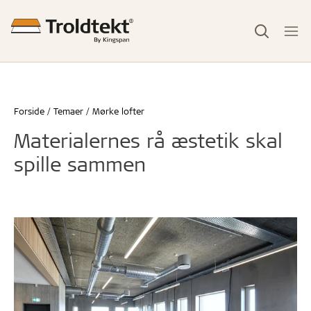
Forside
Temaer
Mørke lofter
Materialernes rå æstetik skal
spille sammen