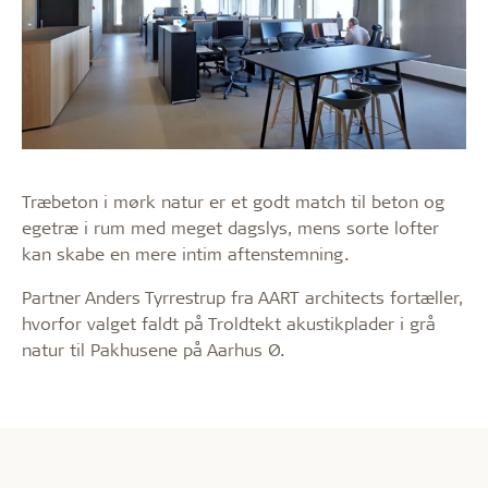
Træbeton i mørk natur er et godt match til beton og
egetræ i rum med meget dagslys, mens sorte lofter
kan skabe en mere intim aftenstemning.
Partner Anders Tyrrestrup fra AART architects fortæller,
hvorfor valget faldt på Troldtekt akustikplader i grå
natur til Pakhusene på Aarhus Ø.