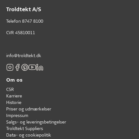
Troldtekt A/S
Telefon
8747 8100
CVR 45810011
info@troldtekt.dk
Om os
CSR
Karriere
Historie
Priser og udmærkelser
Impressum
Salgs- og leveringsbetingelser
Troldtekt Suppliers
Data- og cookiepolitik