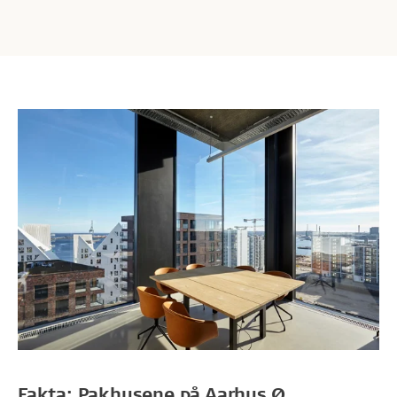
Fakta: Pakhusene på Aarhus Ø