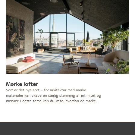
Mørke lofter
Sort er det nye sort – for arkitektur med mørke
materialer kan skabe en særlig stemning af intimitet og
nærvær. I dette tema kan du læse, hvordan de mørke
lofter og materialer med tyngde vinder frem i
indretningen.