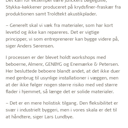
Stykka-køkkener produceret på krydsfiner-fraskær fra
produktionen samt Troldtekt akustikplader.
– Generelt skal vi væk fra materialer, som har kort
levetid og ikke kan repareres. Det er vigtige
principper, vi som entreprenører kan bygge videre på,
siger Anders Sørensen.
I processen er der blevet holdt workshops med
beboerne, Almenr, GENBYG og Enemærke & Petersen.
Her besluttede beboere blandt andet, at det ikke duer
med genbrug til usynlige installationer i væggen, men
at der ikke følger nogen større risiko med ved større
flader i hjemmet, så længe det er solide materialer.
– Det er en mere holistisk tilgang. Den fleksibilitet er
svær i industrielt byggeri, men i vores skala er det til
at håndtere, siger Lars Lundbye.