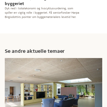
byggeriet
Dyk ned i totaløkonomi og livscyklusvurdering, som
spiller en vigtig rolle i byggeriet. Få seniorforsker Harpa
Birgisdottirs pointer om byggematerialers levetid her.
Se andre aktuelle temaer