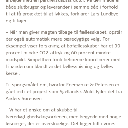
både slutbruger og leverandør i samme båd i forhold
til at få projektet til at lykkes, forklarer Lars Lundbye
og tilføjer:
– Når man giver magten tilbage til fællesskabet, opstår
der også automatisk mere bæredygtige valg. For
eksempel viser forskning, at bofællesskaber har et 30
procent mindre CO2-aftryk og 60 procent mindre
madspild. Simpelthen fordi beboerne koordinerer med
hinanden om blandt andet fællesspisning og fælles
kørsel.
Til spørgsmålet om, hvorfor Enemærke & Petersen er
gået ind i et projekt som Sjællandsk Muld, lyder det fra
Anders Sørensen:
– Vi har et ønske om at skubbe til
bæredygtighedsdagsordenen, men begynde med nogle
løsninger, der er overskuelige. Det ligger lidt i vores