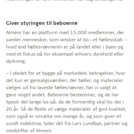
Giver styringen til beboerne
Almenr har en platform med 15.000 medlemmer, der
samler mennesker, som ønsker at bo i et fællesskab –
hvad end fællesnævneren er på landet eller i byen og
med et fokus på for eksempel erhverv, dyrehold eller
dyrkning.
– I stedet for at bygge på markedets betingelser, hvor
det kun er gensalgsværdien, der tæller, og materialer
vælges ud fra laveste fællesnævner, har vi valgt at
gøre noget andet. Beboerne bestemmer, og de har
typisk det lange lys på, da de formentlig skal bo der i
20 år. Så de fleste vil vælge materialer af god kvalitet,
som også er smukke om mange år, og som giver et
sundt indeklima, lyder det fra Lars Lundbye, partner og
medstifter af Almenr.