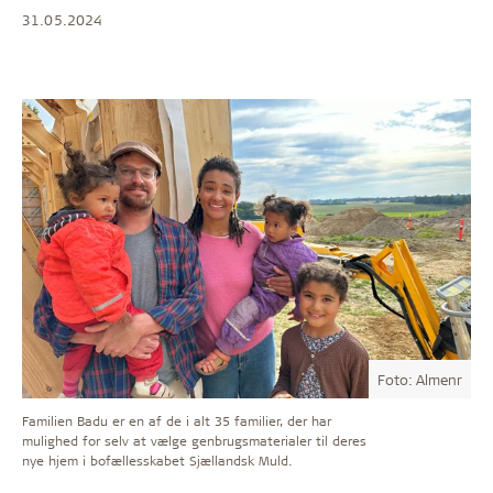
31.05.2024
Foto: Almenr
Familien Badu er en af de i alt 35 familier, der har
mulighed for selv at vælge genbrugsmaterialer til deres
nye hjem i bofællesskabet Sjællandsk Muld.