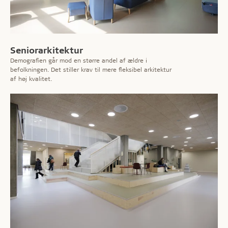
Seniorarkitektur
Demografien går mod en større andel af ældre i
befolkningen. Det stiller krav til mere fleksibel arkitektur
af høj kvalitet.