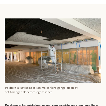
Troldtekt akustikplader kan males flere gange, uden at
det forringer pladernes egenskaber.
Forlæng levetiden med reparationer og maling