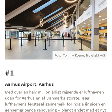
Foto: Tommy Kosior, Troldtekt A/S
#1
Aarhus Airport, Aarhus
Med over en halv million årligt rejsende er lufthavnen
uden for Aarhus en af Danmarks største. Især
lufthavnens førstesal gennemgik for nogle år siden en
gennemgribende renovering – blandt andet med et nyt