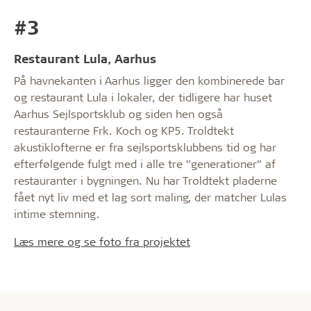
#3
Restaurant Lula, Aarhus
På havnekanten i Aarhus ligger den kombinerede bar
og restaurant Lula i lokaler, der tidligere har huset
Aarhus Sejlsportsklub og siden hen også
restauranterne Frk. Koch og KP5. Troldtekt
akustiklofterne er fra sejlsportsklubbens tid og har
efterfølgende fulgt med i alle tre ”generationer” af
restauranter i bygningen. Nu har Troldtekt pladerne
fået nyt liv med et lag sort maling, der matcher Lulas
intime stemning.
Læs mere og se foto fra projektet