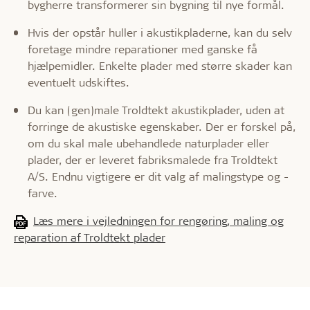
bygherre transformerer sin bygning til nye formål.
Hvis der opstår huller i akustikpladerne, kan du selv
foretage mindre reparationer med ganske få
hjælpemidler. Enkelte plader med større skader kan
eventuelt udskiftes.
Du kan (gen)male Troldtekt akustikplader, uden at
forringe de akustiske egenskaber. Der er forskel på,
om du skal male ubehandlede naturplader eller
plader, der er leveret fabriksmalede fra Troldtekt
A/S. Endnu vigtigere er dit valg af malingstype og -
farve.
Læs mere i vejledningen for rengøring, maling og
reparation af Troldtekt plader