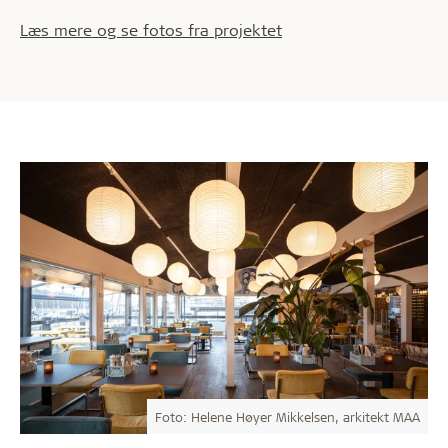
Læs mere og se fotos fra projektet
Foto: Helene Høyer Mikkelsen, arkitekt MAA