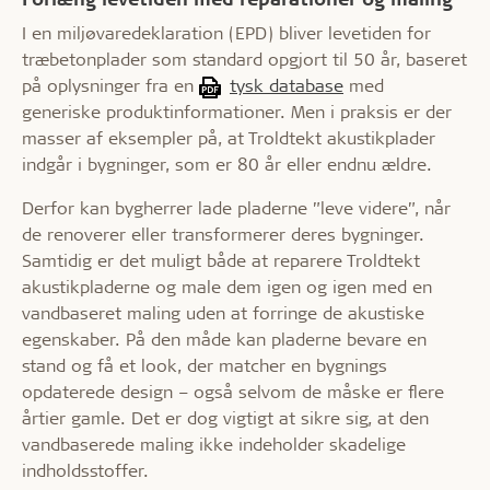
I en miljøvaredeklaration (EPD) bliver levetiden for
træbetonplader som standard opgjort til 50 år, baseret
på oplysninger fra en
tysk database
med
generiske produktinformationer. Men i praksis er der
masser af eksempler på, at Troldtekt akustikplader
indgår i bygninger, som er 80 år eller endnu ældre.
Derfor kan bygherrer lade pladerne ”leve videre”, når
de renoverer eller transformerer deres bygninger.
Samtidig er det muligt både at reparere Troldtekt
akustikpladerne og male dem igen og igen med en
vandbaseret maling uden at forringe de akustiske
egenskaber. På den måde kan pladerne bevare en
stand og få et look, der matcher en bygnings
opdaterede design – også selvom de måske er flere
årtier gamle. Det er dog vigtigt at sikre sig, at den
vandbaserede maling ikke indeholder skadelige
indholdsstoffer.