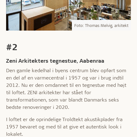
Foto: Thomas Mølvig, arkitekt
#2
Zeni Arkitekters tegnestue, Aabenraa
Den gamle kedelhal i byens centrum blev opført som
en del af en varmecentral i 1957 og var i brug indtil
2012. Nu er den omdannet til en tegnestue med højt
til loftet. ZENI arkitekter har stået for
transformationen, som var blandt Danmarks seks
bedste renoveringer i 2020.
I loftet er de oprindelige Troldtekt akustikplader fra
1957 bevaret og med til at give et autentisk look i
lokalet.