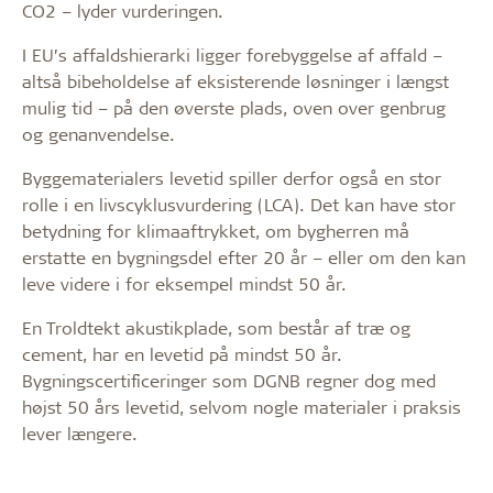
CO2 – lyder vurderingen.
I EU’s affaldshierarki ligger forebyggelse af affald –
altså bibeholdelse af eksisterende løsninger i længst
mulig tid – på den øverste plads, oven over genbrug
og genanvendelse.
Byggematerialers levetid spiller derfor også en stor
rolle i en livscyklusvurdering (LCA). Det kan have stor
betydning for klimaaftrykket, om bygherren må
erstatte en bygningsdel efter 20 år – eller om den kan
leve videre i for eksempel mindst 50 år.
En Troldtekt akustikplade, som består af træ og
cement, har en levetid på mindst 50 år.
Bygningscertificeringer som DGNB regner dog med
højst 50 års levetid, selvom nogle materialer i praksis
lever længere.