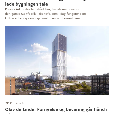
lade bygningen tale
Praksis Arkitekter har stået bag transformationen af
den gamle Maltfabrik i Ebeltoft, som i dag fungerer som
kulturcenter og samlingspunkt. Læs om tegnestuens
tilgang og de erfaringer, arkitekterne tog med sig fra
projektet.
20.05.2024
Olav de Linde: Fornyelse og bevaring går hånd i