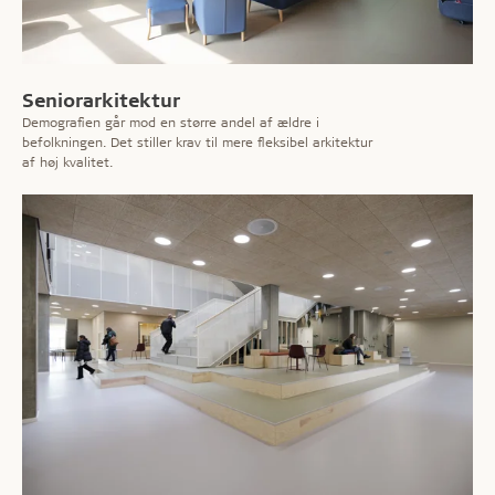
Seniorarkitektur
Demografien går mod en større andel af ældre i
befolkningen. Det stiller krav til mere fleksibel arkitektur
af høj kvalitet.