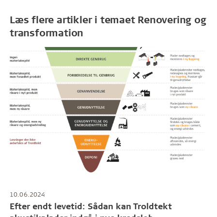
Læs flere artikler i temaet Renovering og
transformation
10.06.2024
Efter endt levetid: Sådan kan Troldtekt