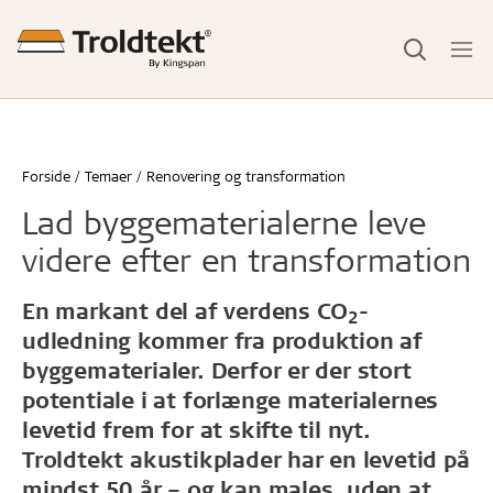
Forside
Temaer
Renovering og transformation
Lad byggematerialerne leve
videre efter en transformation
En markant del af verdens CO
-
2
udledning kommer fra produktion af
byggematerialer. Derfor er der stort
potentiale i at forlænge materialernes
levetid frem for at skifte til nyt.
Troldtekt akustikplader har en levetid på
mindst 50 år – og kan males, uden at