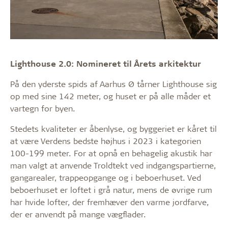
Lighthouse 2.0: Nomineret til Årets arkitektur
På den yderste spids af Aarhus Ø tårner Lighthouse sig
op med sine 142 meter, og huset er på alle måder et
vartegn for byen.
Stedets kvaliteter er åbenlyse, og byggeriet er kåret til
at være Verdens bedste højhus i 2023 i kategorien
100-199 meter. For at opnå en behagelig akustik har
man valgt at anvende Troldtekt ved indgangspartierne,
gangarealer, trappeopgange og i beboerhuset. Ved
beboerhuset er loftet i grå natur, mens de øvrige rum
har hvide lofter, der fremhæver den varme jordfarve,
der er anvendt på mange vægflader.