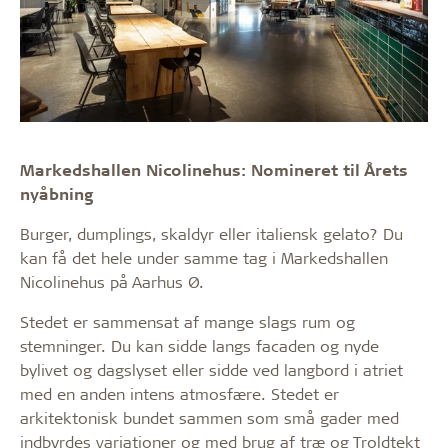
Markedshallen Nicolinehus: Nomineret til Årets
nyåbning
Burger, dumplings, skaldyr eller italiensk gelato? Du
kan få det hele under samme tag i Markedshallen
Nicolinehus på Aarhus Ø.
Stedet er sammensat af mange slags rum og
stemninger. Du kan sidde langs facaden og nyde
bylivet og dagslyset eller sidde ved langbord i atriet
med en anden intens atmosfære. Stedet er
arkitektonisk bundet sammen som små gader med
indbyrdes variationer og med brug af træ og Troldtekt