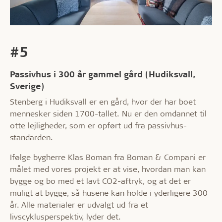
#5
Passivhus i 300 år gammel gård (Hudiksvall,
Sverige)
Stenberg i Hudiksvall er en gård, hvor der har boet
mennesker siden 1700-tallet. Nu er den omdannet til
otte lejligheder, som er opført ud fra passivhus-
standarden.
Ifølge bygherre Klas Boman fra Boman & Compani er
målet med vores projekt er at vise, hvordan man kan
bygge og bo med et lavt CO2-aftryk, og at det er
muligt at bygge, så husene kan holde i yderligere 300
år. Alle materialer er udvalgt ud fra et
livscyklusperspektiv, lyder det.