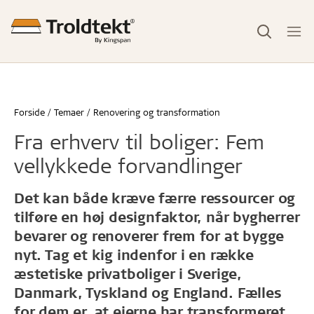
Forside
Temaer
Renovering og transformation
Fra erhverv til boliger: Fem
vellykkede forvandlinger
Det kan både kræve færre ressourcer og
tilføre en høj designfaktor, når bygherrer
bevarer og renoverer frem for at bygge
nyt. Tag et kig indenfor i en række
æstetiske privatboliger i Sverige,
Danmark, Tyskland og England. Fælles
for dem er, at ejerne har transformeret