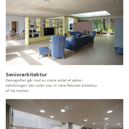
Seniorarkitektur
Demografien går mod en større andel af ældre i
befolkningen. Det stiller krav til mere fleksibel arkitektur
af høj kvalitet.