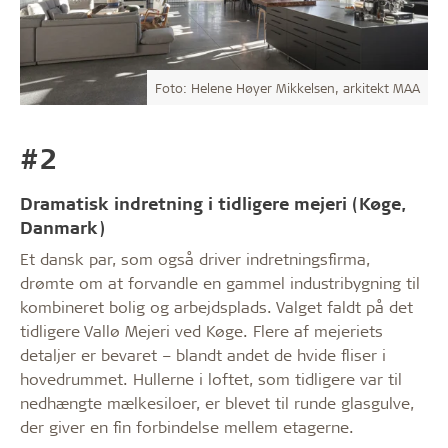
Foto: Helene Høyer Mikkelsen, arkitekt MAA
#2
Dramatisk indretning i tidligere mejeri (Køge,
Danmark)
Et dansk par, som også driver indretningsfirma,
drømte om at forvandle en gammel industribygning til
kombineret bolig og arbejdsplads. Valget faldt på det
tidligere Vallø Mejeri ved Køge. Flere af mejeriets
detaljer er bevaret – blandt andet de hvide fliser i
hovedrummet. Hullerne i loftet, som tidligere var til
nedhængte mælkesiloer, er blevet til runde glasgulve,
der giver en fin forbindelse mellem etagerne.