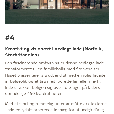
#4
Kreativt og visionært i nedlagt lade (Norfolk,
Storbritannien)
I en fascinerende ombygning er denne nedlagte lade
transformeret til en familiebolig med fire værelser.
Huset præsenterer sig udvendigt med en rolig facade
af bølgeblik og et tag med lodrette lameller i lærk.
Inde strækker boligen sig over to etager på ladens
oprindelige 450 kvadratmeter.
Med et stort og rummeligt interiør måtte arkitekterne
finde en lydabsorberende løsning for at undgå dårlig