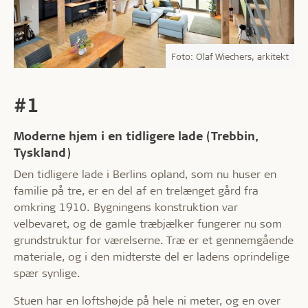
Foto: Olaf Wiechers, arkitekt
#1
Moderne hjem i en tidligere lade (Trebbin,
Tyskland)
Den tidligere lade i Berlins opland, som nu huser en
familie på tre, er en del af en trelænget gård fra
omkring 1910. Bygningens konstruktion var
velbevaret, og de gamle træbjælker fungerer nu som
grundstruktur for værelserne. Træ er et gennemgående
materiale, og i den midterste del er ladens oprindelige
spær synlige.
Stuen har en loftshøjde på hele ni meter, og en over