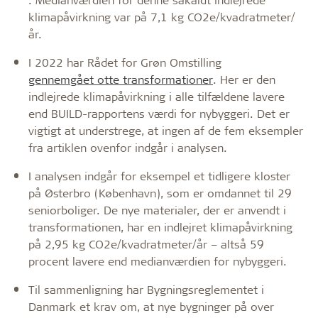
klimapåvirkning var på 7,1 kg CO2e/kvadratmeter/
år.
I 2022 har Rådet for Grøn Omstilling
gennemgået otte transformationer
. Her er den
indlejrede klimapåvirkning i alle tilfældene lavere
end BUILD-rapportens værdi for nybyggeri. Det er
vigtigt at understrege, at ingen af de fem eksempler
fra artiklen ovenfor indgår i analysen.
I analysen indgår for eksempel et tidligere kloster
på Østerbro (København), som er omdannet til 29
seniorboliger. De nye materialer, der er anvendt i
transformationen, har en indlejret klimapåvirkning
på 2,95 kg CO2e/kvadratmeter/år – altså 59
procent lavere end medianværdien for nybyggeri.
Til sammenligning har Bygningsreglementet i
Danmark et krav om, at nye bygninger på over