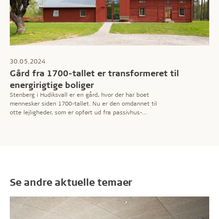
30.05.2024
Gård fra 1700-tallet er transformeret til
energirigtige boliger
Stenberg i Hudiksvall er en gård, hvor der har boet
mennesker siden 1700-tallet. Nu er den omdannet til
otte lejligheder, som er opført ud fra passivhus-
standarden, hvor der i imponerende grad er tænkt i
energioptimerede løsninger.
Se andre aktuelle temaer