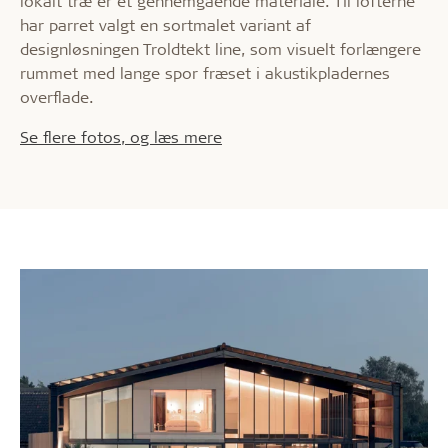
lokalt træ er et gennemgående materiale. Til lofterne
har parret valgt en sortmalet variant af
designløsningen Troldtekt line, som visuelt forlængere
rummet med lange spor fræset i akustikpladernes
overflade.
Se flere fotos, og læs mere