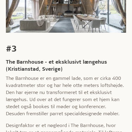
#3
The Barnhouse - et eksklusivt længehus
(Kristianstad, Sverige)
The Barnhouse er en gammel lade, som er cirka 400
kvadratmeter stor og har hele otte meters loftshøjde.
Den har ejerne nu transformeret til et eksklusivt
længehus. Ud over at det fungerer som et hjem kan
stedet også bookes til møder og konferencer.
Desuden fremstiller parret specialdesignede møbler.
Designfaktor er et nøgleord i The Barnhouse, hvor