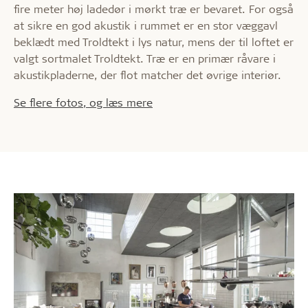
fire meter høj ladedør i mørkt træ er bevaret. For også
at sikre en god akustik i rummet er en stor væggavl
beklædt med Troldtekt i lys natur, mens der til loftet er
valgt sortmalet Troldtekt. Træ er en primær råvare i
akustikpladerne, der flot matcher det øvrige interiør.
Se flere fotos, og læs mere